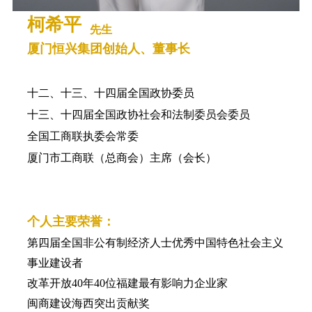
柯希平
先生
厦门恒兴集团创始人、董事长
十二、十三、十四届全国政协委员
十三、十四届全国政协社会和法制委员会委员
全国工商联执委会常委
厦门市工商联（总商会）主席（会长）
个人主要荣誉：
第四届全国非公有制经济人士优秀中国特色社会主义
事业建设者
改革开放40年40位福建最有影响力企业家
闽商建设海西突出贡献奖