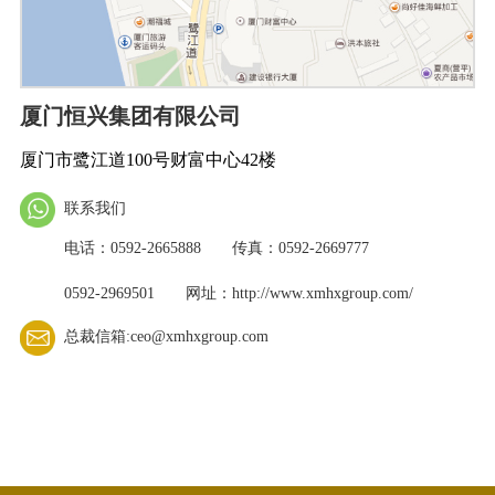
厦门恒兴集团有限公司
厦门市鹭江道100号财富中心42楼
联系我们
电话：0592-2665888 传真：0592-2669777
邮箱：
0592-2969501 网址：http://www.xmhxgroup.com/
总裁信箱:ceo@xmhxgroup.com